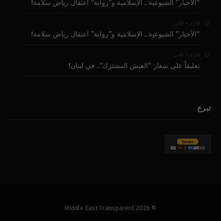
“الأخبار” الشيوعية ـ الإسلامية و”رواية” اعتقال رياض سلامة!
على
قارىء
“الأخبار” الشيوعية ـ الإسلامية و”رواية” اعتقال رياض سلامة!
على
قارىء
تعليقاً على شعار “العيش المشترك”.. في لبنان!
تبرع
© 2026 Middle East Transparent