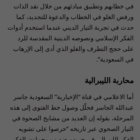
في خطابهم وتطبيق مبادئهم من خلال نقد الذات
ورفض الغلو في الخطاب والدعوة للتجديد، كما
حدث في تجربة التيار الديني عندما استخدم أدوات
الفكر الإسلامي ونصوصه الدينية المقدسة للرد
على حجج التطرف والغلو الذي أدى إلى الإرهاب
في السعودية”.
محاربة الليبرالية
أما الاعلامي في قناة “الإخبارية” السعودية جاسر
عبدالله الجاسر فحلّل وصول خط الفتوى إلى هذه
المرحلة، بقوله إن العديد من مشايخ الصحوة في
التيار الصحوي عبر تاريخه “حرصوا على تشويه
الفكر الليبرالي في حربهم ضد من يحملون الفكر