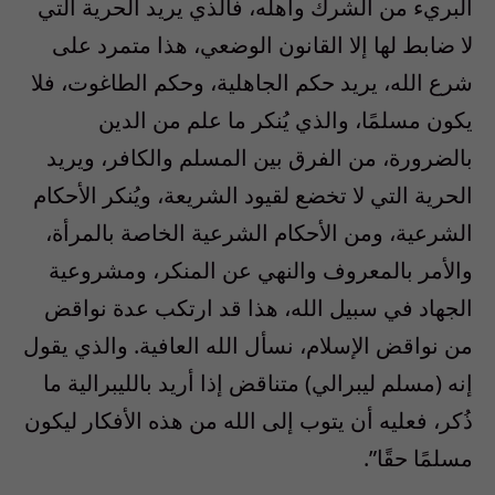
البريء من الشرك وأهله، فالذي يريد الحرية التي
لا ضابط لها إلا القانون الوضعي، هذا متمرد على
شرع الله، يريد حكم الجاهلية، وحكم الطاغوت، فلا
يكون مسلمًا، والذي يُنكر ما علم من الدين
بالضرورة، من الفرق بين المسلم والكافر، ويريد
الحرية التي لا تخضع لقيود الشريعة، ويُنكر الأحكام
الشرعية، ومن الأحكام الشرعية الخاصة بالمرأة،
والأمر بالمعروف والنهي عن المنكر، ومشروعية
الجهاد في سبيل الله، هذا قد ارتكب عدة نواقض
من نواقض الإسلام، نسأل الله العافية. والذي يقول
إنه (مسلم ليبرالي) متناقض إذا أريد بالليبرالية ما
ذُكر، فعليه أن يتوب إلى الله من هذه الأفكار ليكون
مسلمًا حقًا”.