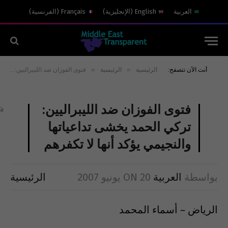
العربية
English
(
الإنجليزية
)
Français
(
الفرنسية
)
»
»
أنت الآن تتصفح:
الرئيسية
الرئيسية
فتوى الفوزان ضد الليبراليين: تركي الحمد يخشى تداعياتها والنجيمي يؤكد أنها لا تكفرهم
فتوى الفوزان ضد الليبراليين:
تركي الحمد يخشى تداعياتها
والنجيمي يؤكد أنها لا تكفرهم
بواسطة
العربية
20 يونيو 2007
ON
الرئيسية
الرياض – أسماء المحمد