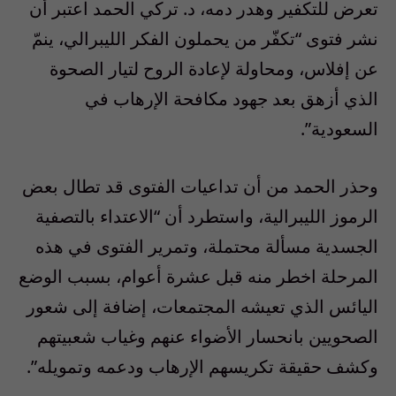
تعرض للتكفير وهدر دمه، د. تركي الحمد اعتبر أن
نشر فتوى “تكفّر من يحملون الفكر الليبرالي، ينمّ
عن إفلاس، ومحاولة لإعادة الروح لتيار الصحوة
الذي أزهق بعد جهود مكافحة الإرهاب في
السعودية”.
وحذر الحمد من أن تداعيات الفتوى قد تطال بعض
الرموز الليبرالية، واستطرد أن “الاعتداء بالتصفية
الجسدية مسألة محتملة، وتمرير الفتوى في هذه
المرحلة اخطر منه قبل عشرة أعوام، بسبب الوضع
اليائس الذي تعيشه المجتمعات، إضافة إلى شعور
الصحويين بانحسار الأضواء عنهم وغياب شعبيتهم
وكشف حقيقة تكريسهم الإرهاب ودعمه وتمويله”.