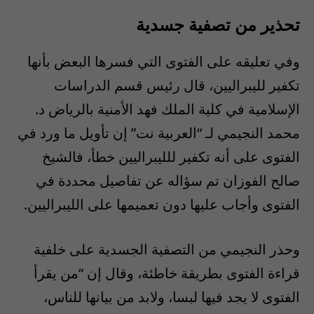
تحذير من تصفية جسدية
وفي تعليقه على الفتوى التي فسرها البعض بأنها
تكفير لليبراليين، قال رئيس قسم الدراسات
الإسلامية في كلية الملك فهد الأمنية بالرياض د.
محمد النجيمي لـ “العربية نت” إن تأويل ما ورد في
الفتوى على أنه تكفير للليبراليين خطأ، فالشيخ
صالح الفوزان تم سؤاله عن تفاصيل محددة في
الفتوى وأجاب عليها دون تعميمها على الليبراليين.
وحذر النجيمي من التصفية الجسدية على خلفية
قراءة الفتوى بطريقة خاطئة، وقال إن “من يقرأ
الفتوى لا يجد فيها لبسا، ولابد من بيانها للناس،