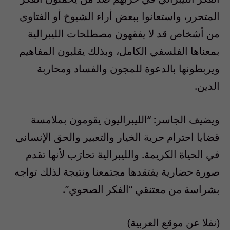
المتحرر، واستعانوا ببعض أراء الشيوخ أو الفتاوى
من أشخاص قد لا يفقهون مصطلحات الليبرالية
بمعناها الفلسفي الكامل، وبذلك يقلبون المفاهيم
ويربطونها بالدعوة للمجون والفساد ومحاربة
الدين.
ويضيف الجاسر: “الليبراليون يقومون بملامسة
قضايا احترام حرية الخيار والتعبير والحق الإنساني
في الحياة الكريمة. والليبرالية تحارَب لأنها تقدم
صورة حضارية يفتقدها مجتمعنا ونتيجة لذلك تواجه
بشراسة من معتنقي “الفكر الصحوي”.
(نقلا عن موقع العربية)