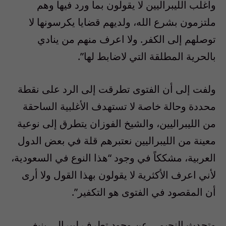
واغلب الليبراليين لا يقولون بما ورد فيها وهم
ملتزمون بشرع الله، ولديهم قضايا يكرسونها لا
توصلهم إلى الكفر. ولا اعرف منهم من ينادي
بالحرية المطلقة التي لاضابط لها”.
ولفت إلى أن الفتوى تطرقت إلى الرد على نقطة
محددة وحالة خاصة لا تستهدف الأغلبية الساحقة
من الليبراليين، والشيخ الفوزان يتطرق إلى نوعية
معينة من الليبراليين نعتبرهم قلة في بعض الدول
العربية، مشككاً في وجود “هذا النوع في السعودية،
لأني اعرف الأكثرية لا يقولون بهذا القول ولا أرى
أن المقصود في الفتوى هو التكفير”.
وتحدث النجيمي عن وجود تطرف ليبرالي ينبغي