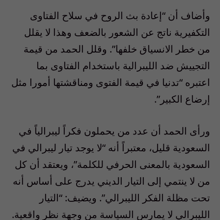
وأضاف أن “إعادة بث الروح في سلاح الفتاوى
التكفيرية ناتج عن الشعور بالضعف وهذا لا يقلل
من خطر الانسياق خلفها”. وقلل الحمد من قيمة
التجييش ضد الليبرالية باستخدام الفتاوى بما
اعتبره “تدنيا في قيمة الفتوى ومناقشتها أمورا مثل
إرضاع الكبير”.
ورأى الحمد أن عدد من يحملون فكراً ليبرالياً في
السعودية قليل، معتبراً أنه “لا يوجد تيار ليبرالي في
السعودية بالمعنى الحرفي للكلمة”، ويعتقد أن كل
من لا ينتمي إلى التيار الديني يدرج على أساس أنه
تحت مظلة الفكر الليبرالي”. ويضيف: “التيار
الليبرالي لا يمارس السياسة من وجهة نظر واقعية.