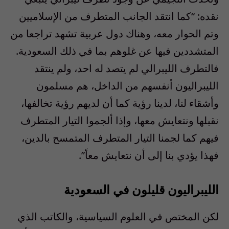
نقده: “كما انتقد الجانب المتطرف من الإسلاميين
وتم الحوار معه، وهناك دول عربية تشهد تراجعا من
المتشددين فيها عن غلوهم بما في ذلك السعودية.
فالتطرف الليبرالي لم يتصد له احد، ولم ينتقد
الليبراليون أنفسهم من الداخل، هم مسلمون
وأشقاء لنا، لدينا رؤية كما أن لديهم رؤية تخالفها،
نقبلها ونتعايش معها، وإذا ألجموا التيار المتطرف
فيهم كما لجمنا التيار المتطرف المتمسح بالدين،
فهذا يؤدي بنا إلى أن نتعايش معاً”.
الليبراليون قليلون في السعودية
لكن المختص في العلوم السياسية، والكاتب الذي