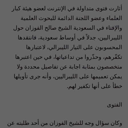
أثارت فتوى متداولة في الإنترنت لعضو هيئة كبار
العلماء وعضو اللجنة الدائمة للبحوث العلمية
والإفتاء في السعودية الشيخ صالح الفوزان حول
الليبراليين، جدلاً في أوساط سعودية، فانتقدها
المحسوبون على التيار الليبرالي، لاعتبارها
تكفّرهم، وحذّروا من تداعياتها، في حين اعتبرها
متخصصون بمثابة اجابة عن تفاصيل محددة ولا
يمكن تعميمها على الليبراليين، وأنه جرى تأويلها
خطأ على أنها تكفير لهم.
الفتوى
وكان سؤال وجه للشيخ الفوزان من أحد طلبته عن