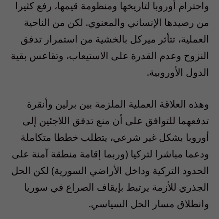
واحترام أوروبا لتاريخها ومنظومة قيمها، رفع كثيرا
من رصيدها الإنساني والمعنوي. لكن من الناحية
العملية، تتأثر ميركل بالخشية من استمرار تدفق
النزوح وعدم القدرة على الاستيعاب، وتقاعس بقية
الدول الأوروبية.
وهذه العلاقة العملية الملزمة بين برلين وأنقرة
تدفعهما للتوافق على أن منع تدفق اللاجئين إلى
أوروبا بشكل غير شرعي، يتطلب خططا متكاملة
ودعما مباشرا لتركيا (وربما إقامة منطقة آمنة على
الحدود التركية وداخل الأراضي السورية) لكن الحل
الجذري للأزمة يرتبط بإيقاف الصراع في سوريا
وانطلاق مسار الحل السياسي.