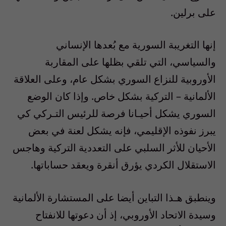
على برلين.
إنها التغريبة السورية مع بُعدها الإنساني
والسياسي، التي تلقي بظلها على المقاربة
الأوروبية للنزاع السوري بشكل عام، وعلى العلاقة
الألمانية – التركية بشكل خاص. وإذا كان الوضع
السوري يشكل أحيـانا فرصة للرئيس التـركي كي
يبرز نفوذه الإقليمي، فإنه يشكل لعنة في بعض
الأحيان للأثر السلبي على التعددية التركية وهاجس
الاستقلال الكردي يؤرق أنقرة ويعقد حساباتها.
وينطبق هـذا التباين أيضا على المستشارة الألمانية
وسيدة الاتحاد الأوروبي، إذ أن دعوتها للانفتاح