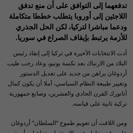
تدفعهما إلى التوافق على أن منع تدفق
اللاجئين إلى أوروبا يتطلب خططا متكاملة
ودعما مباشرا لتركيا، لكن الحل الجذري
للأزمة يرتبط بإيقاف الصراع في سوريا.
أدت الانتخابات الأخيرة في تركيا إلى إنقاذ رئيس
البلاد من الارتباك بعد نكسة يونيو، وعاد رجب طيب
أردوغان يراهن من جديد على تعديل الدستور
وتغيير طبيعة النظام السياسي، آملا أن يكون كمال
أتاتورك القرن الحادي والعشرين، وصانع جمهورية
تركية ثانية على قياسه.
ومن اللافت أن تعويم طموح “السلطان” أردوغان
على وقع مخاطر عدم الاستقرار وتداعيات أزمة