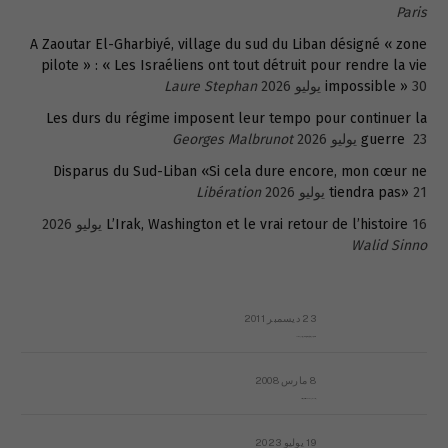
Paris
A Zaoutar El-Gharbiyé, village du sud du Liban désigné « zone
pilote » : « Les Israéliens ont tout détruit pour rendre la vie
30 يوليو 2026
impossible »
Laure Stephan
Les durs du régime imposent leur tempo pour continuer la
23 يوليو 2026
guerre
Georges Malbrunot
Disparus du Sud-Liban «Si cela dure encore, mon cœur ne
21 يوليو 2026
tiendra pas»
Libération
16 يوليو 2026
L’Irak, Washington et le vrai retour de l’histoire
Walid Sinno
23 ديسمبر 2011
عائلة المهندس طارق الربعة: أين دولة القانون والموسسات؟
8 مارس 2008
رسالة مفتوحة لقداسة البابا شنوده الثالث
19 يوليو 2023