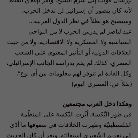
لأنه كان يتصور أن إسرائيل لن تدخل الحرب،
وسيصبح هو بطلاً في نظر الدول العربية…
عبدالناصر لم يدرس الحرب لا من النواحي
السياسية ولا العسكرية ولا الاقتصادية، ولا من حيث
العلاقات الدولية أو التأثير المعنوي علي الشعب
المصري، كذلك لم يقم بدراسة الجانب الإسرائيلي،
وكل القادة لم تتوفر لهم معلومات من أي نوع”.
(نقلاً عن: المصري اليوم)
وهكذا دخل العرب مجتمعين
في طور النّكسة. أثّرت النّكسة على المنظّمة
الفلسطينيّة وظهرت الخلافات في صفوفها ما أدّى
إلى تقديم الشّقيري استقالته. وبعد أن كان الحديث