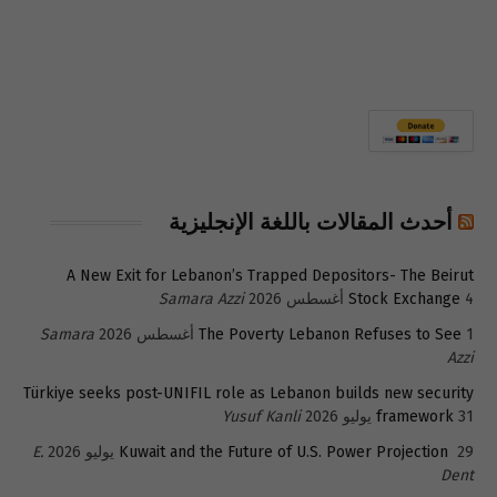
أحدث المقالات باللغة الإنجليزية
A New Exit for Lebanon’s Trapped Depositors- The Beirut
4 أغسطس 2026
Stock Exchange
Samara Azzi
1 أغسطس 2026
The Poverty Lebanon Refuses to See
Samara
Azzi
Türkiye seeks post-UNIFIL role as Lebanon builds new security
31 يوليو 2026
framework
Yusuf Kanli
29 يوليو 2026
Kuwait and the Future of U.S. Power Projection
E.
Dent