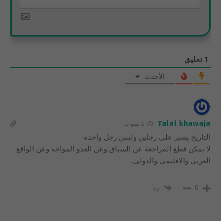
1
تعليق
الأحدث
Talal khawaja
2 سنوات
التاريخ يسير على رجلين وليس رجل واحدة
لا يمكن قطع المراجعة عن السياق وعن العدو المواجه وعن الواقع
العربي والاقليمي والدولي.
.
رد
0