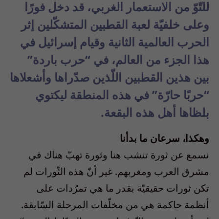
للتّوّ من الاستعمار الغربي، قد دخل فورًا
وعلى خلفيّة لعبة القطبين المتشكّلين إثر
الحرب العالمية الثانية وقيام إسرائيل في
هذا الجزء من العالم، في “حرب باردة”
بين هذين القطبين اللّذين صدّراها وأشعلاها
“حربًا حارّة” في هذه المنطقة ليكتوي
بلظاها أهل هذه البقعة.
وهكذا، سرعان ما بدأنا
نسمع عن ثورة تنشب هنا وثورة تهبّ هناك في
مشرق العرب ومغربهم. غير أنّ هذه الثّورات لم
تكن ثورات حقيقيّة بقدر ما هي تمرّدات على
أنظمة حاكمة هي من مخلّفات المرحلة السّابقة.