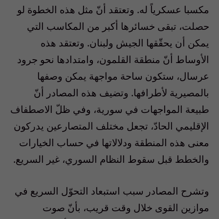
مكسبا عسكرياً له. وتعتقد أنّ مثل هذه الخطوة لو
حصلت، تبقى خسائرها أكبر من المكاسب التي
يمكن أن يحقّقها الجيش ولبنان. وتعتقد هذه
الأوساط أنّ منطقة القلمون، وامتدادها نحو جرود
عرسال، ستكون ساحة مواجهة يمكن وصفها
بالمصيرية لأطرافها. وتضيف هذه المصادر أنّ
طبيعة المواجهات في سورية، وفي ظلّ الاصطفاف
الإقليمي الحادّ، تجعل مختلف المتصارعين يدركون
معنى هذه المنطقة ودلالاتها في حساب الخيارات
والخطط قبل سقوط النظام السوري، غير السريع.
وتشرح المصادر سبب استبعاد التحوّل السريع في
موازين القوى خلال وقت قريب، بأنّ صوت