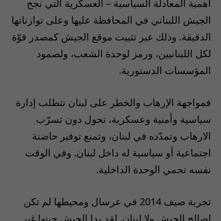
أهمية المعادلة السياسية – العسكرية التي نجح
الجيش اللبناني في المحافظة عليها وعلى توازناتها
الدقيقة. وذلك عبر تثبيت موقع الجيش كمصدر قوّة
لكل اللبنانيين، ورمز لوحدة الشعب، ولصمود
المؤسسات الدستورية.
فمواجهة الإرهاب والخطر على لبنان تتطلب إدارة
سياسية وأمنية وعسكرية، تحول دون تسرّب
الارهاب وتمدّده في لبنان، وتمنع توفير حاضنة
اجتماعية أو سياسية له داخل لبنان. وفي الوقت
نفسه تحمي الوحدة الداخلية.
تجربة صيف 2014 في عرسال ومحيطها لم تكن
لصالح الجيش ولا لبنان. لقد بدا الجيش حينها غير