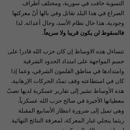
التسوية خافت في سورية، ومختلف أطراف
الصراع في هذا البلد تقاتل وفي بالها أنّ معركتها
وجودية. هذا حال نظام الأسد، وحال أعدائه. لذا
فالسقوط لن يكون قريبا ولا سريعاً.
تتساءل هذه الاوساط إن كان حزب الله قادرا على
حسم المواجهة على امتداد الحدود الشرقية
وامتدادها في مناطق القلمون الشرقي، وعما إذا
كان في استطاعته وقف تمدّد الحركات الإرهابية.
هذه الأوساط تشير إلى تقارير عسكرية لديها تصبّ
معطياتها الأخيرة في صالح حزب الله عسكرياً.
وهي تميل إلى ضرورة انتظار الأسابيع المقبلة
ريثما ينجلي غبار المعركة، لمعرفة النتائج النهائية