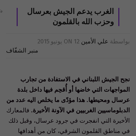
الغرب يدعم الجيش بعرسال
وحزب الله بالقلمون
بواسطة
علي الأمين
12 يونيو 2015
ON
منبر الشفّاف
نجح الجيش اللبناني في الاستفادة من تجارب
المواجهات التي خاضها أو أُقحِم فيها داخل بلدة
عرسال ومحيطها. هذا مؤدّى ما يخلص اليه عدد من
الدبلوماسيين الغربيين في الآونة الأخيرة.
فالمعارك
الأخيرة التي انفجرت في جرود عرسال، وقبل ذلك
في مناطق القلمون الشرقي، كان من أهدافها