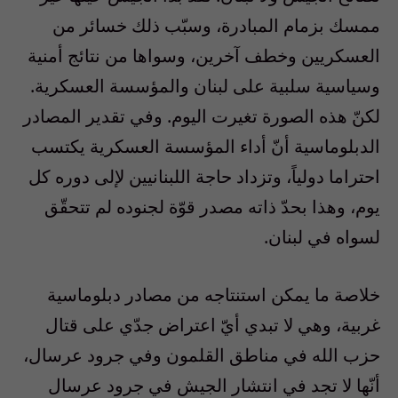
ممسك بزمام المبادرة، وسبّب ذلك خسائر من
العسكريين وخطف آخرين، وسواها من نتائج أمنية
وسياسية سلبية على لبنان والمؤسسة العسكرية.
لكنّ هذه الصورة تغيرت اليوم. وفي تقدير المصادر
الدبلوماسية أنّ أداء المؤسسة العسكرية يكتسب
احتراما دولياً، وتزداد حاجة اللبنانيين لإلى دوره كل
يوم، وهذا بحدّ ذاته مصدر قوّة لجنوده لم تتحقّق
لسواه في لبنان.
خلاصة ما يمكن استنتاجه من مصادر دبلوماسية
غربية، وهي لا تبدي أيّ اعتراض جدّي على قتال
حزب الله في مناطق القلمون وفي جرود عرسال،
أنّها لا تجد في انتشار الجيش في جرود عرسال