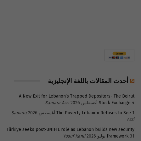
أحدث المقالات باللغة الإنجليزية
A New Exit for Lebanon’s Trapped Depositors- The Beirut
4 أغسطس 2026
Stock Exchange
Samara Azzi
1 أغسطس 2026
The Poverty Lebanon Refuses to See
Samara
Azzi
Türkiye seeks post-UNIFIL role as Lebanon builds new security
31 يوليو 2026
framework
Yusuf Kanli