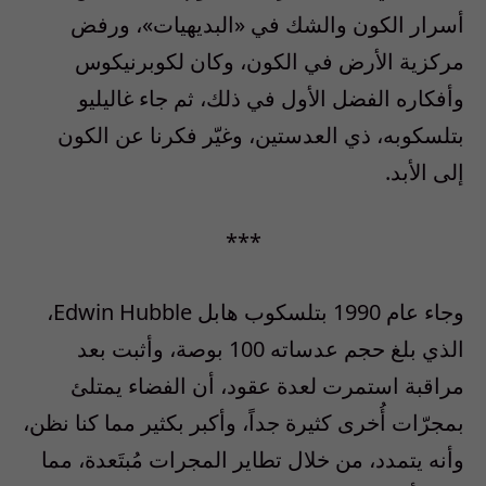
أسرار الكون والشك في «البديهيات»، ورفض
مركزية الأرض في الكون، وكان لكوبرنيكوس
وأفكاره الفضل الأول في ذلك، ثم جاء غاليليو
بتلسكوبه، ذي العدستين، وغيّر فكرنا عن الكون
إلى الأبد.
***
وجاء عام 1990 بتلسكوب هابل Edwin Hubble،
الذي بلغ حجم عدساته 100 بوصة، وأثبت بعد
مراقبة استمرت لعدة عقود، أن الفضاء يمتلئ
بمجرّات أُخرى كثيرة جداً، وأكبر بكثير مما كنا نظن،
وأنه يتمدد، من خلال تطاير المجرات مُبتَعدة، مما