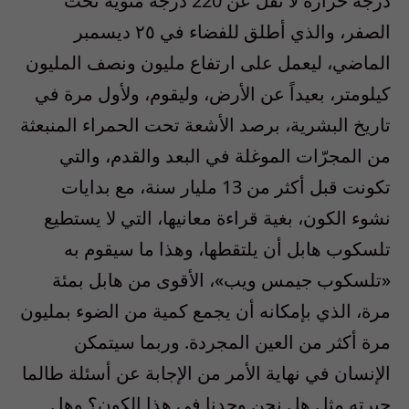
درجة حرارة لا تقل عن 220 درجة مئوية تحت
الصفر، والذي أطلق للفضاء في ٢٥ ديسمبر
الماضي، ليعمل على ارتفاع مليون ونصف المليون
كيلومتر، بعيداً عن الأرض، وليقوم، ولأول مرة في
تاريخ البشرية، برصد الأشعة تحت الحمراء المنبعثة
من المجرّات الموغلة في البعد والقدم، والتي
تكونت قبل أكثر من 13 مليار سنة، مع بدايات
نشوء الكون، بغية قراءة معانيها، التي لا يستطيع
تلسكوب هابل أن يلتقطها، وهذا ما سيقوم به
«تلسكوب جيمس ويب»، الأقوى من هابل بمئة
مرة، الذي بإمكانه أن يجمع كمية من الضوء بمليون
مرة أكثر من العين المجردة. وربما سيتمكن
الإنسان في نهاية الأمر من الإجابة عن أسئلة طالما
حيرته مثل هل نحن وحدنا في هذا الكون؟ وهل