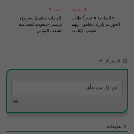
السابق
التالي
« الضاحية » قريباً!: طلاب
الإمارات ستنضمّ لصندوق
الحوزات بإيران يخلعون زيهم
فرنسي-سعودي لمساعدة
لتجنب الإهانات
الشعب اللبناني
الاشتراك
0
تعليقات