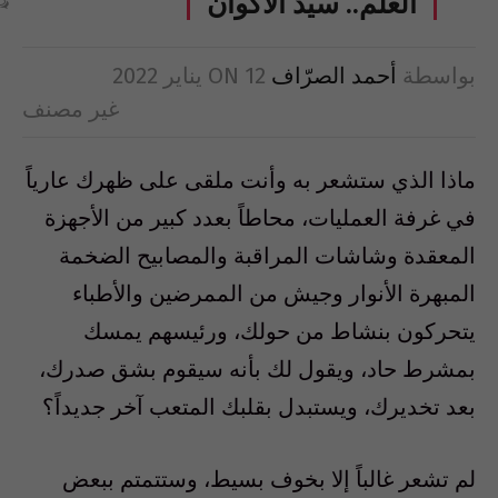
العلم.. سيد الأكوان
بواسطة
أحمد الصرّاف
12 يناير 2022
ON
غير مصنف
ماذا الذي ستشعر به وأنت ملقى على ظهرك عارياً
في غرفة العمليات، محاطاً بعدد كبير من الأجهزة
المعقدة وشاشات المراقبة والمصابيح الضخمة
المبهرة الأنوار وجيش من الممرضين والأطباء
يتحركون بنشاط من حولك، ورئيسهم يمسك
بمشرط حاد، ويقول لك بأنه سيقوم بشق صدرك،
بعد تخديرك، ويستبدل بقلبك المتعب آخر جديداً؟
لم تشعر غالباً إلا بخوف بسيط، وستتمتم ببعض