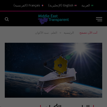
العربية
English
(
الإنجليزية
)
Français
(
الفرنسية
)
»
أنت الآن تتصفح:
الرئيسية
العلم.. سيد الأكوان