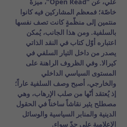
علي، عن “Open Read”، ميزةٌ
خاصّة؛ فمعظم المشاركين فيه كانوا
منتمين إلى منظّمةٍ كانت تصف نفسها
بالسلفية. ومن هذا الجانب، يُمكن
اعتباره أوّل كتاب في النقد الذاتي
يصدر من داخل التيار
السلفي
في
كيرالا. وفي الظروف الراهنة على
المستوى السياسي الداخلي
والخارجي، أصبح وصف السلفية عاراً؛
إذ يُعتقد أنّها من صلب الإرهاب، وهي
مصطلح يثير نقاشاً ساخناً في
الحقول
الدينية
والمنابر السياسية والوسائل
الإعلامية على حدّ سواء.