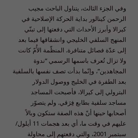
وفي الجزء الثالث، يتناول الباحث مجيب
الرحمن كينالور بداية الحركة الإصلاحية في
كيرالا وأبرز الأحداث التي دفعتها إلى تبنّي
المنهج السلفي الخليجي وانشقاقها فيما بعد
إلى عدّة فصائل متنافرة. المنظّمة الأُمّ كانت
ولا تزال تُعرف باسمها الرسمي “ندوة
المجاهدين”، وإنّما بدأت تصف نفسها بالسلفية
بعد الطفرة في الخليج ووصول الدولار
البترولي إلى كيرالا، فأصبحت المساجد
مساجد سلفية بطابع فِرَقي. ولم يتصوّر
أصحابها حينها أنّ هذه الصفة ستكون وبالاً
عليهم في وقت ما، أي بعد هجمات 11 أيلول/
سبتمبر 2001، والتي دفعتهم إلى محاولة