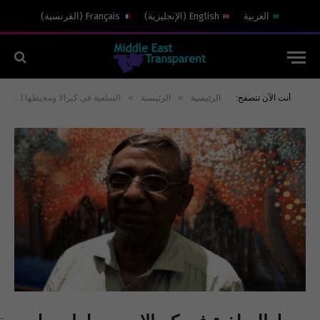
العربية
English
(
الإنجليزية
)
Français
(
الفرنسية
)
»
»
أنت الآن تتصفح:
الرئيسية
الرئيسية
السلفية في كيرالا ومحيطها الهندي: مقاربات اجتماعية وسياسية