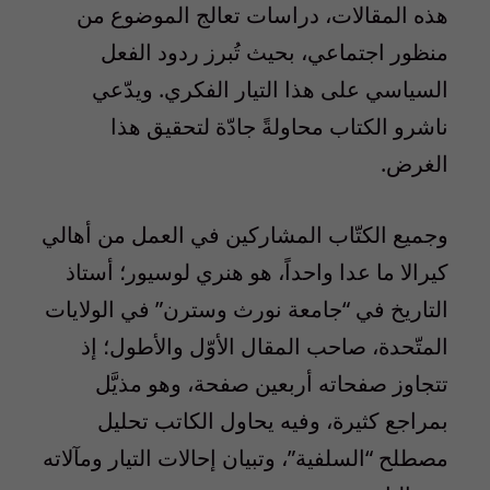
هذه المقالات، دراسات تعالج الموضوع من
منظور اجتماعي، بحيث تُبرز ردود الفعل
السياسي على هذا التيار الفكري. ويدّعي
ناشرو الكتاب محاولةً جادّة لتحقيق هذا
الغرض.
وجميع الكتّاب المشاركين في العمل من أهالي
كيرالا ما عدا واحداً، هو هنري لوسيور؛ أستاذ
التاريخ في “جامعة نورث وسترن” في الولايات
المتّحدة، صاحب المقال الأوّل والأطول؛ إذ
تتجاوز صفحاته أربعين صفحة، وهو مذيَّل
بمراجع كثيرة، وفيه يحاول الكاتب تحليل
مصطلح “السلفية”، وتبيان إحالات التيار ومآلاته