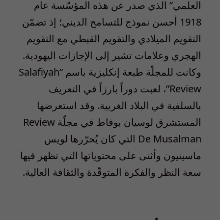
العلمي” الذي صدر عن هذه المؤسّسة عام
1918 أحسن نموذج للتسامح الديني؛ إذ تضمّن
التقويم الميلادي والتقويم القبطي مع التقويم
الهجري وعلامات تشير إلى الإجازات اليهودية.
وكانت للمجلّة طبعة إنكليزية باسم “Salafiyah
Review”، لعبت دوراً بارزاً في التعريف
بالسلفية في البلاد الغربية. وقد استعرضها
المستشرق لوسيان بوفاط في مجلّة Review
De Musalman التي كان يُحرّرها لويس
ماسينيون وأثنى على محتوياتها التي تظهر فيها
سعة النظر والفكرة المتوقّدة والثقافة العالية.