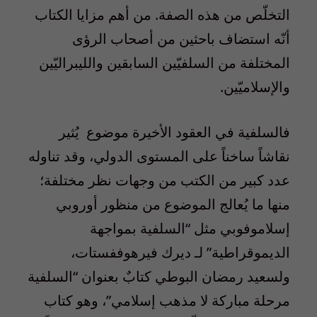
التخلّص من هذه الصفة. من أهم مزايا الكتاب
أنّه استضاف باحثين من أصحاب الرؤى
المختلفة من السلفيّين السابقين والليبراليّين
والإسلاميّين.
فالسلفية في العقود الأخيرة موضوع يُثير
نقاشاً ساخناً على المستوى الدولي، وقد تناوله
عدد كبير من الكتب من وجهات نظر مختلفة؛
منها ما يُعالج الموضوع من منظور أوروبي
إسلاموفوبي مثل “السلفية بمواجهة
الديموقراطية” لـ ديرك فيرهوففستات،
ولسعيد رمضان البوطي كتابٌ بعنوان “السلفية
مرحلة مباركة لا مذهب إسلامي”، وهو كتاب