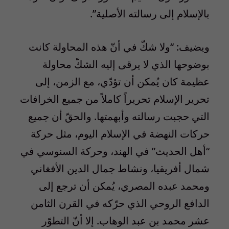
بالإسلام إلى رسالته الأصلية”.
ويضيف: “ولا شكّ في أنّ هذه المحاولة كانت
بوضوحها الذي لا يرقى إليه الشكّ محاولة
عظيمة كان يُمكن أن تؤدّي، مع الزمن، إلى
تحرير الإسلام تحريراً كاملاً من جميع الخرافات
التي حجبت رسالته وأبهمتها. والحقّ أن جميع
حركات النهضة في الإسلام اليوم، مثل حركة
“أهل الحديث” في الهند، وحركة السنوسي في
شمال أفريقيا، ونشاط جمال الدين الأفغاني
ومحمد عبده المصري، يُمكن أن ترجع إلى
الدافع الروحي الذي حرّكه في القرن الثامن
عشر محمد بن عبد الوهاب. إلا أنّ التطوّر