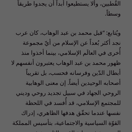
القُطبين، وألا يستطيعوا أبداً أن يجدوا طريقاً
وسطاً.
ويُتابع: “قبل محمد بن عبد الوهاب، كان عرب
نجد أكثر بُعداً عن الإسلام من أيّ مجموعة
أُخرى في العالَم الإسلامي، بينما أخذوا منذ
ظهور محمد بن عبد الوهاب يعتبرون أنفسهم لا
أبطال الدّين وفرسانه فحسب، بل تقريباً
أصحابه الوحيدين أيضاً. إن معنى الوهابية
الروحي الجهاد في سبيل تجديد روحي وديني
للمجتمع الإسلامي، قد أُفسد في اللحظة
نفسها عندما تحقّق هدفها الظاهري، إدراك
القوّة السياسية والاجتماعية، بتأسيس المملكة