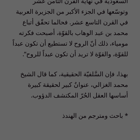
السعودية في نهاية القرن الثامن عشر
وتوسّعها في الجزء الأكبر من الجزيرة العربية
في القرن التاسع عشر. فحالما تحقّق أتباع
محمد بن عبد الوهاب بالقوّة، أصبحت فكرته
مومياء، ذلك أنّ الروح لا تستطيع أن تكون عبداً
للقوّة، والقوّة لا تريد أن تكون عبداً للروح”.
بهذا، فإن السَّلفيّة الحقيقية، كما قال الشيخ
محمد الغزالي، عنوانٌ كبير لحقيقة كبيرة
أساسها العقل الحُرّ المكتشف الدؤوب.
* باحث ومترجم من الهندذ