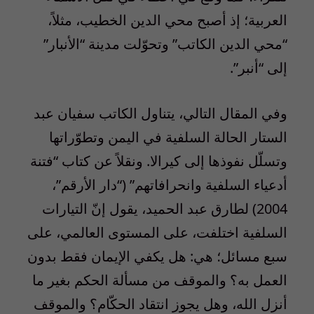
العربية؛ إذ أصبح محي الدين الخطيب، مثلاً،
“محي الدين الكاتب” وتحوّلت مدينة “الأنبار”
إلى “أنبر”.
وفي المقال التالي، يتناول الكاتب سفيان عبد
الستار الحالة السلفية في اليمن وتطوّراتها
وتسلّل نفوذها إلى كيرالا. ونقلاً عن كتاب “فتنة
أدعياء السلفية وانحرافاتهم” (“دار الأرقم”،
2004) لطارق عبد الحميد، يقول إنّ التيارات
السلفية اختلفت، على المستوى العالمي، على
سبع مسائل؛ هي: هل يكفي الإيمان فقط بدون
العمل به؟ والموقف من مسألة الحكم بغير ما
أنزل الله، وهل يجوز انتقاد الحكّام؟ والموقف