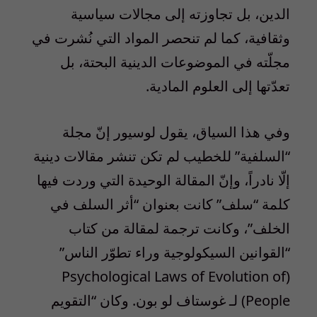
الدين، بل تجاوزته إلى مجالات سياسية
وثقافية، كما لم تنحصر المواد التي نُشرت في
مجلّته في الموضوعات الدينية البحتة، بل
تعدّتها إلى العلوم المادية.
وفي هذا السياق، يقول لوسيور إنّ مجلة
“السلفية” للخطيب لم تكن تنشر مقالات دينية
إلّا نادراً، وإنّ المقالة الوحيدة التي وردت فيها
كلمة “سلف” كانت بعنوان “أثر السلف في
الخلف”، وكانت ترجمة لمقالة من كتاب
“القوانين السيكولوجية وراء تطوّر الناس”
(Psychological Laws of Evolution of
People) لـ غوستاف لو بون. وكان “التقويم