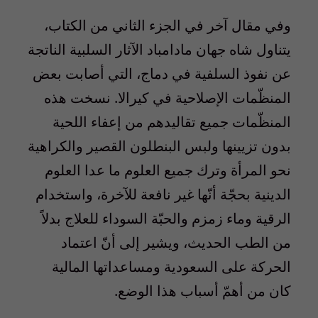
وفي مقال آخر في الجزء الثاني من الكتاب،
يتناول شاه جهان مادامباد الآثار السلبية الناتجة
عن نفوذ السلفية في دماج، التي أصابت بعض
المنظّمات الإصلاحية في كيرالا. نسخت هذه
المنظّمات جميع تقاليدهم من إعفاء اللحية
بدون تزيينها ولبس البنطلون القصير والكراهية
نحو المرأة وترك جميع العلوم ما عدا العلوم
الدينية بحجّة أنّها غير نافعة للآخرة، واستخدام
الرقية وماء زمزم والحبّة السوداء للعلاج بدلاً
من الطب الحديث، ويشير إلى أنّ اعتماد
الحركة على السعودية ومساعداتها المالية
كان من أهمّ أسباب هذا الوضع.