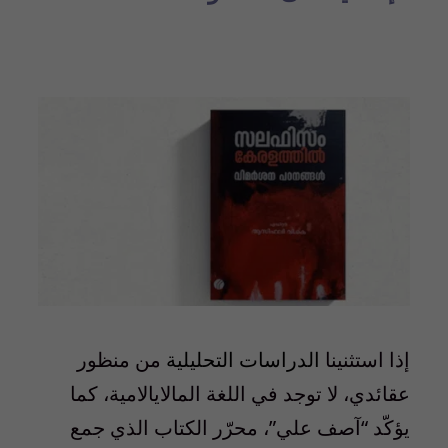
إذا استثنينا
الدراسات التحليلية
من منظور
عقائدي، لا توجد في اللغة المالايالامية، كما
يؤكّد “آصف علي”، محرّر الكتاب الذي جمع