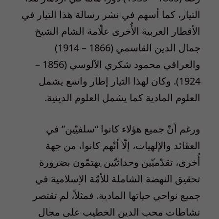
التيار، كما أسهم في نشر رسالة هذا التيار في
الأقطار العربية الأُخرى علّامة الشام الشيخ
جمال الدين القاسمي (1866 – 1914)
والعراقي محمود شكري الآلوسي (1856 –
1924). وكان لهذا التيار إطار واسع يشمل
العلوم المادية كما يشمل العلوم الدينية.
ورغم أنّ جميع هؤلاء كانوا “سلفيّين” في
العقائد والإلهيات، إلّا أنّهم كانوا، من جهة
أُخرى، تقدّميّين وحداثيّين يهتمّون بضرورة
تحقيق النهضة الشاملة للأمّة الإسلامية في
جميع نواحي حياتها المادية. فمثلاً، لم تقتصر
نشاطات محب الدين الخطيب على مجال