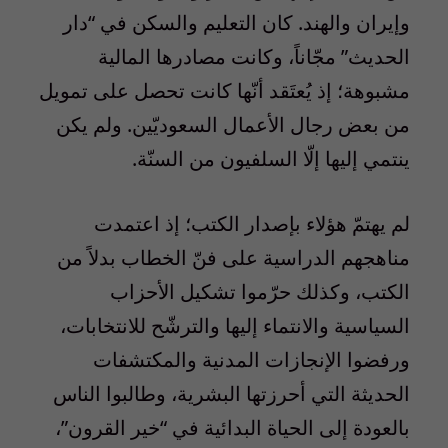
وإيران والهند. كان التعليم والسكن في “دار
الحديث” مجّاناً، وكانت مصادرها المالية
مشبوهة؛ إذ يُعتَقد أنّها كانت تحصل على تمويل
من بعض رجال الأعمال السعوديّين. ولم يكن
ينتمي إليها إلّا السلفيون من السنّة.
لم يهتمّ هؤلاء بإصدار الكتب؛ إذ اعتمدت
مناهجهم الدراسية على فنّ الخطاب بدلاً من
الكتب، وكذلك حرّموا تشكيل الأحزاب
السياسية والانتماء إليها والترشّح للانتخابات،
ورفضوا الإنجازات المدنية والمكتشفات
الحديثة التي أحرزتها البشرية، وطالبوا الناس
بالعودة إلى الحياة البدائية في “خير القرون”،