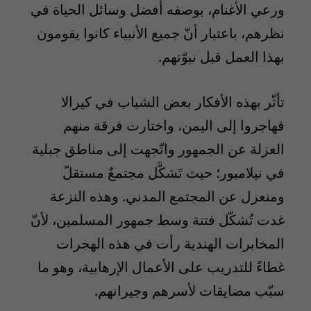
ورعي الأغنام، بوصفه أفضل وسائل الحياة في
نظرهم، باعتبار أنّ جميع الأنبياء كانوا يقومون
بهذا العمل قبل نبوّتهم.
تأثّر بهذه الأفكار بعض الشباب في كيرالا
فهاجروا إلى اليمن، واختارت فرقة منهم
العزلة عن الجمهور واتّجهت إلى مناطق جبلية
في نيلامبور؛ حيث تَشكَّل مجتمعٌ مستقلّ
ومنعزل عن المجتمع المدني. وهذه النزعة
غدت تُشكّل فتنة وسط جمهور المسلمين، لأنّ
المخابرات الهندية رأت في هذه الهجرات
غطاءً للتدريب على الأعمال الإرهابية، وهو ما
سبّب مضايقات لأسرهم وجيرانهم.