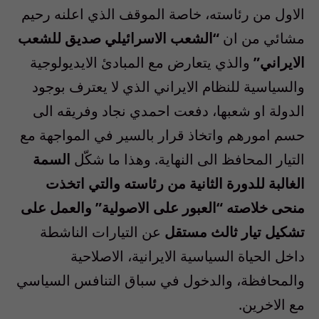
الاول من رئاسته، خاصة الموقف الذي اعلنه رحيم
مشائي من ان
“الشعب الاسرائيلي صديق للشعب
الايراني”
والذي يتعارض مع المبادئ الايديولوجية
والسياسية للنظام الايراني الذي لا يعترف بوجود
الدولة او شعبها، دفعت احمدي نجاد وفريقه الى
حسم امورهم واتخاذ قرار بالسير في المواجهة مع
التيار المحافظ الى النهاية. وهذا ما شكّل
السمة
الغالبة للدورة الثانية من رئاسته والتي اتخذت
منحى خلاصته “العبور على الاصولية” والعمل على
تشكيل تيار ثالث مستقل
عن التيارات الناشطة
داخل الحياة السياسية الايرانية، الاصلاحية
والمحافظة، والدخول في سباق التنافس السياسي
مع الاخرين.