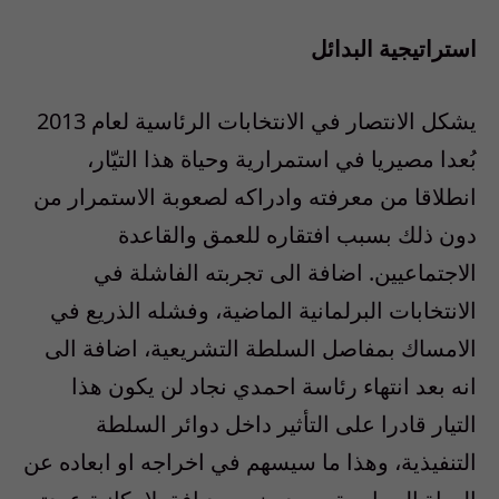
استراتيجية البدائل
يشكل الانتصار في الانتخابات الرئاسية لعام 2013
بُعدا مصيريا في استمرارية وحياة هذا التيّار،
انطلاقا من معرفته وادراكه لصعوبة الاستمرار من
دون ذلك بسبب افتقاره للعمق والقاعدة
الاجتماعيين. اضافة الى تجربته الفاشلة في
الانتخابات البرلمانية الماضية، وفشله الذريع في
الامساك بمفاصل السلطة التشريعية، اضافة الى
انه بعد انتهاء رئاسة احمدي نجاد لن يكون هذا
التيار قادرا على التأثير داخل دوائر السلطة
التنفيذية، وهذا ما سيسهم في اخراجه او ابعاده عن