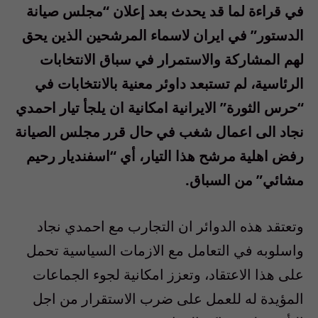
في قراءة لما قد يحدث بعد إعلان “مجلس صيانة
الدستور” في ايران لاسماء المرشحين الذين يحق
لهم المشاركة والاستمرار في سباق الانتخابات
الرئاسية، لم تستبعد داوئر معنية بالانتخابات في
“حرس الثورة” الايرانية امكانية ان يلجأ تيار احمدي
نجاد الى اعمال شغب في حال قرر مجلس الصيانة
رفض اهلية مرشح هذا التيار، أي “اسفنديار رحيم
مشائي” من السباق.
وتعتقد هذه الدوائر ان التجارب مع احمدي نجاد
واسلوبه في التعامل مع الازمات السياسية تحمل
على هذا الاعتقاد، وتعزز امكانية لجوء الجماعات
المؤيدة له للعمل على ضرب الاستقرار من اجل