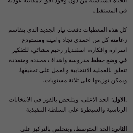
الحياة السياسية من دون وجود افق لامكانية عودته
في المستقبل.
كل هذه المعطيات دفعت تيار الجديد الذي يتقاسم
زعامته كل من احمدي نجاد وامينه ومستودع
اسراره وافكاره، اسفنديار رحيم مشائي، للتفكير
في وضع خطط مدروسة واهداف محددة ومتعددة
تتعلق بالعملية الانتخابية والعمل على تحقيقها،
ويمكن توزيعها على ثلاثة مستويات.
.الاول
: الحد الاعلى، ويتلخص بالفوز في الانتخابات
الرئاسية والسيطرة على السلطة التنفيذية
الثاني
: الحد المتوسط، ويتخلص بالتركيز على