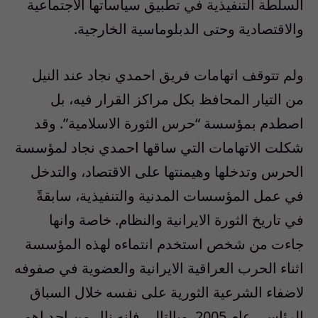
السلطة التنفيذية في تطبيق سياساتها الاجتماعية
والاقتصادية وحتى الدبلوماسية الخارجية.
ولم تتوقف اتهامات فريق احمدي نجاد عند النيل
من التيار المحافظ بكل مراكز القرار فيه، بل
اصطدم بمؤسسة “حرس الثورة الاسلامية”. وقد
شكلت الاتهامات التي ساقها احمدي نجاد لمؤسسة
الحرس وتدخلها وهيمنتها على الاقتصاد، والتدخل
في عمل المؤسسات المدنية والتنفيذية، سابقةً
في تاريخ الثورة الايرانية والنظام. خاصة وانها
جاءت من شخص استخدم انتماءه لهذه المؤسسة
اثناء الحرب العراقية الايرانية والعضوية في صفوفه
لاضفاء الشرعية الثورية على نفسه خلال السباق
الرئاسي عام 2005. وبالتالي فانه نال من احد اهم