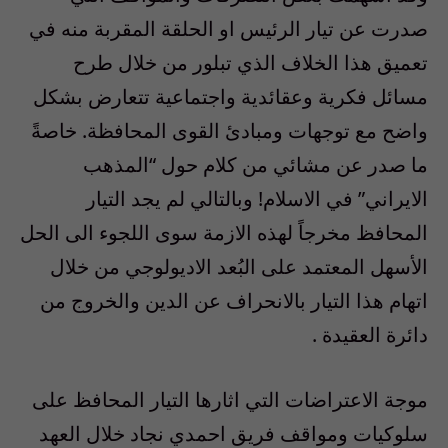
صدرت عن تيار الرئيس او الحلقة المقربة منه في
تعميق هذا الخلاف الذي تبلور من خلال طرح
مسائل فكرية وعقائدية واجتماعية تتعارض بشكل
واضح مع توجهات ومبادئ القوى المحافظة. خاصةً
ما صدر عن مشائي من كلام حول “المذهب
الايراني” في الاسلام! وبالتالي لم يجد التيار
المحافظ مخرجاً لهذه الازمة سوى اللجوء الى الحل
الأسهل المعتمد على البُعد الاديولوجي من خلال
اتهام هذا التيار بالانحراف عن الدين والخروج من
دائرة العقيدة .
موجة الاعتراضات التي اثارها التيار المحافظ على
سلوكيات ومواقف فريق احمدي نجاد خلال العهد