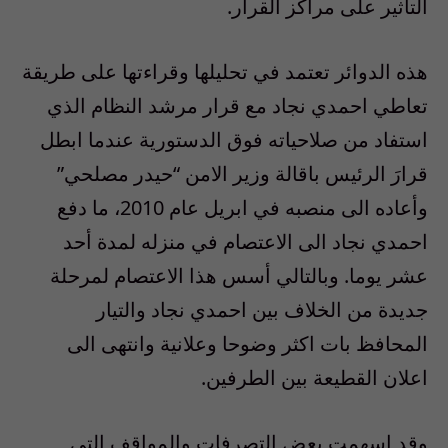
التأثير على مراكز القرار.
هذه الدوائر تعتمد في تحليلها وقراءتها على طريقة
تعاطي احمدي نجاد مع قرار مرشد النظام الذي
استفاد من صلاحياته فوق الدستورية عندما ابطل
قرارَ الرئيس باقالة وزير الامن “حيدر مصلحي”
وأعاده الى منصبه في ابريل عام 2010، ما دفع
احمدي نجاد الى الاعتصام في منزله لمدة أحد
عشر يوما. وبالتالي أسس هذا الاعتصام لمرحلة
جديدة من الخلاف بين احمدي نجاد والتيار
المحافظ بات اكثر وضوحا وعلانية وانتهى الى
اعلان القطيعة بين الطرفين.
وقد اسهمت بعض التصرفات والمواقف التي