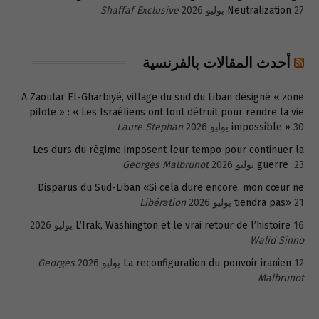
27 يوليو 2026
Neutralization
Shaffaf Exclusive
أحدث المقالات بالفرنسية
A Zaoutar El-Gharbiyé, village du sud du Liban désigné « zone
pilote » : « Les Israéliens ont tout détruit pour rendre la vie
30 يوليو 2026
impossible »
Laure Stephan
Les durs du régime imposent leur tempo pour continuer la
23 يوليو 2026
guerre
Georges Malbrunot
Disparus du Sud-Liban «Si cela dure encore, mon cœur ne
21 يوليو 2026
tiendra pas»
Libération
16 يوليو 2026
L’Irak, Washington et le vrai retour de l’histoire
Walid Sinno
12 يوليو 2026
La reconfiguration du pouvoir iranien
Georges
Malbrunot