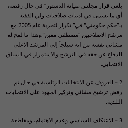
يلغي قرار مجلس صيانة الدستور” في حال رفضه،
أي ما يسمى في ادبيات صلاحيات ولي الفقيه
بـ”حكم حكومتي” في” تكرار لتجربة عام 2005 مع
مرشح الاصلاحيين “مصطفى معين”.وهذا ما لمح له
مشائي نفسه من انه سيلجأ إلى المرشد الاعلى
للدفاع عن حقه في الترشح والاستمرار في السباق
الانتخابي.
2 – العزوف عن الانتخابات الرئاسية في حال تم
رفض ترشيح مشائي وتركيز الجهود على الانتخابات
البلدية.
3 – الاعتكاف السياسي وعدم الاهتمام، ومقاطعة