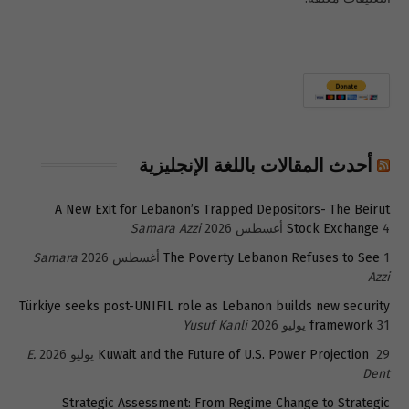
أحدث المقالات باللغة الإنجليزية
A New Exit for Lebanon’s Trapped Depositors- The Beirut
4 أغسطس 2026
Stock Exchange
Samara Azzi
1 أغسطس 2026
The Poverty Lebanon Refuses to See
Samara
Azzi
Türkiye seeks post-UNIFIL role as Lebanon builds new security
31 يوليو 2026
framework
Yusuf Kanli
29 يوليو 2026
Kuwait and the Future of U.S. Power Projection
E.
Dent
Strategic Assessment: From Regime Change to Strategic