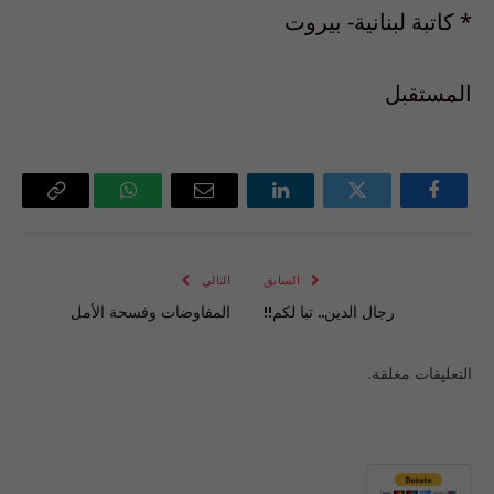
* كاتبة لبنانية- بيروت
المستقبل
فيسبوك
تويتر
لينكدإن
البريد
واتساب
Copy
الإلكتروني
Link
السابق
التالي
رجال الدين.. تبا لكم!!
المفاوضات وفسحة الأمل
التعليقات مغلقة.