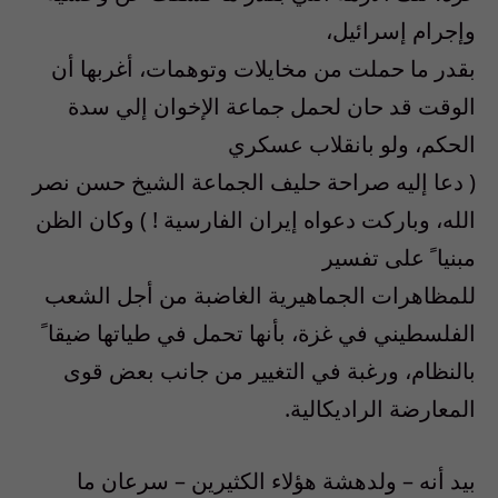
وإجرام إسرائيل،
بقدر ما حملت من مخايلات وتوهمات، أغربها أن
الوقت قد حان لحمل جماعة الإخوان إلي سدة
الحكم، ولو بانقلاب عسكري
( دعا إليه صراحة حليف الجماعة الشيخ حسن نصر
الله، وباركت دعواه إيران الفارسية ! ) وكان الظن
مبنيا ً على تفسير
للمظاهرات الجماهيرية الغاضبة من أجل الشعب
الفلسطيني في غزة، بأنها تحمل في طياتها ضيقا ً
بالنظام، ورغبة في التغيير من جانب بعض قوى
المعارضة الراديكالية.
بيد أنه – ولدهشة هؤلاء الكثيرين – سرعان ما