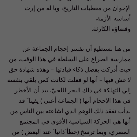
الإخوان من معطيات التاريخ، ويا له من إرث
أساسه الأزمة،
وفضاؤه الكارثة.
من هنا نستطيع أن نفسر إحجام الجماعة عن
ممارسة الصراع على السلطة في هذا الوقت، من
حيث أدركت بفضل ذكاء قيادتها – وهذه شهادة حق
لا غش فيها – أنها لو فعلت لكانت كمن يلقي بنفسه
إلي التهلكة في ذلك البحر اللجيّ. بيد أن الأخطر
في هذا الإحجام أنها ( الجماعة أعني ) يقينا ً قد
بدأت تفقد ذلك الوهم الذي أشاعته بين الناس من
أنها هي الحركة السياسية الأقوى في المجتمع
المصري، وبما ترسخ (خطأ ًذاتيا ً عند البعض ) من