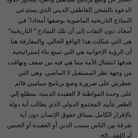
الدعوة بالشحن العاطفي الديني الذي يستدعي
النماذج التاريخية الماضوية بوصفها أمجادا ً في
أمجاد، دون التفات إلى أن تلك النماذج ” التاريخية”
هي التي شكلت هذا الواقع الحالي. والمفارقة هنا
أن الرؤية الإخوانية هي التي تمنع بناء إستراتيجية
هدفها انتشال الأمة مما هي فيه من ضعف وتهافت
من وجهة نظر المستقبل لا الماضي، وهي التي
تغطرش على ضرورة وضع برنامج سياسي قائم
على وحدة المواطنة لا العقيدة الدينية، متطلع إلي
الظفر بتأييد المجتمع الدولي الذي يطالب أية دولة
بالإقرار الكامل بميثاق حقوق الإنسان دون أية
تفرقة بين الناس بسبب الدين أو العقيدة أو الجنس
أو اللغة…الخ