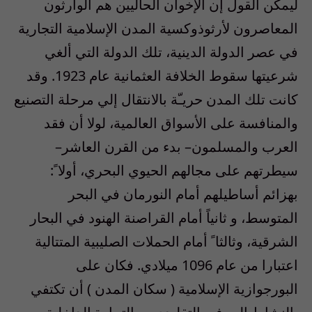
ليمكن القول إن الإخوان الحاليين هم الوارثون
المعاصرون لأرثوذوكسية المدن الإسلامية التجارية
في عصر الدولة الدينية، تلك الدولة التي ألغي
شرعيتها سقوط الخلافة العثمانية عام 1923. وقد
كانت تلك المدن حريـّة بالانتقال إلي مرحلة التصنيع
والمنافسة على الأسواق العالمية، لولا أن فقد
العرب والمسلمون– بدء من القرن العاشر–
سيطرتهم على مجالهم الحيوي البحري، أولا ً:
بهزائم أساطيلهم أمام النورمان في البحر
المتوسط، و ثانياً أمام القراصنة الهنود في البحار
الشرقية، وثالثا ً أمام الحملات الصليبية المتتالية
اعتبارا من عام 1096 ميلادي. فكان على
البورجوازية الإسلامية ( سكان المدن ) أن تكتفي