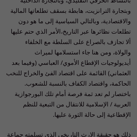
بالنشاط الحرفي التقليدي، وبالتجارة الداخلية
وبتجارة الترانزيت، هابطة بسقف تطلعاتها المالية
والاقتصادية، وبالتالي السياسية إلى ما هو دون
تطلعات نظائرها عبر التاريخ،الأمر الذي حتم عليها
ألا تجازف بالصراع على السلطة مع الخلفاء
والولاة، ومن هنا جاء استسلامها لميراث
أيديولوجيات الإقطاع الأموي/ العباسي (وفيما بعد
العثماني) القائمة على اقتصاد الفئ والخراج للنخب
الحاكمة، واقتصاد الكفاف بالنسبة للشعوب.
باختصار لم تعد ثمة فرصة أمام تلك البورجوازية
العربية / الإسلامية للانتقال من التبعية للنظم
الإقطاعية إلى حالة الثورة عليها.
ذلك هو حقيقة الإرث التاريخي الذي تسلمته جماعة