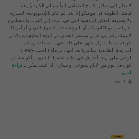
الانتقال إلي مراكز الإنتاج الصناعي الرأسمالي الكثيف) رغم
إقامتي الطويلة في موسكو إلا إنني لم أتأثر بالإيديولوجية اليسارية
,ولا بطريقة التفكير الروسية التي هي اقرب إلى العرب والمسلمين
, عن الغرب والكاثوليكية أو البروتستانتية, الشرق اليودي أو أمريكا
ألاتينية . رغم إني عربي ,مسلم بالختان في اليوم السابع من ولادتي
, قراءة ,حفظ القران ظهرا على قلب في معلمة الحارة قبل
المدرسة التقليدية, مباشرة بعد انتهاء مرحلة (الحبي -Creep)
الزحف على أربعة أطراف في بداية الطفولة العفوية , ألاواعية. لم
أكون في يوم من الأيام شيوعي أو يساري, ادا كيف يمكن
…
قراءة
المزيد ..
0