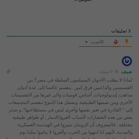
3
تعليقات
الأحدث
ضيف
17 سنوات
لماذا لا يطلب الأخوان المسلمون السلطة في مصر؟ بين
القسيسين والداعيين فرق كبير . ينقسم عالمنا إلى عدة أديان,
مذاهب, إيديولوجيات, أجناس, قوميات والى غيرها من التقسيمات
الأخرى ومن ضمنها الطبيعية. وبفضل هدا التنوع تنقسم المجتمعات
إلى ” القادرة في تغير نفسها وأخرى ليس في مستطاعتها”, و تندثر
بعض من هده الحضارات لأسباب ألغزوا,الدمار , أو ظواهر طبيعية
مختلفة . فالمعروف أن الرومان تميزوا في الهندسة العسكرية
والمدنية, لأنهم ادا انتهوا من الحرب وألغزوا لا يناموا مثلنا نوم