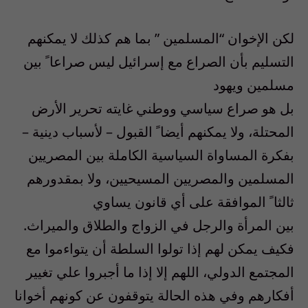
لكن الإخوان “المسلمين ” بما هم كذلك لا يمكنهم
التسليم بأن الصراع مع إسرائيل ليس صراعا ً بين
مسلمين ويهود
بل هو صراع سياسي ووطني غايته تحرير الأرض
المحتلة، ولا يمكنهم أيضا ً القبول – لأسباب دينية –
بفكرة المساواة السياسية الكاملة بين المصريين
المسلمين والمصريين المسيحيين، ولا بمقدورهم
ثالثا ً الموافقة على أي قانون يساوي
بين المرأة والرجل في الزواج والطلاق والميراث.
فكيف يمكن لهم إذا تولوا السلطة أن يتواءموا مع
المجتمع الدولي، اللهم إلا إذا ما أجبروا علي تغيير
أفكارهم وفي هذه الحالة يتوقفون عن كونهم أخوانا