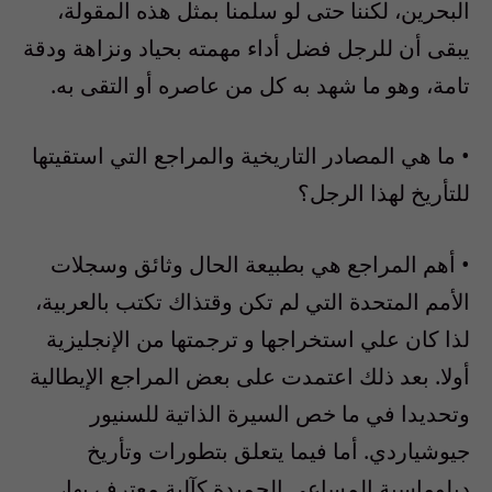
البحرين، لكننا حتى لو سلمنا بمثل هذه المقولة،
يبقى أن للرجل فضل أداء مهمته بحياد ونزاهة ودقة
تامة، وهو ما شهد به كل من عاصره أو التقى به.
• ما هي المصادر التاريخية والمراجع التي استقيتها
للتأريخ لهذا الرجل؟
• أهم المراجع هي بطبيعة الحال وثائق وسجلات
الأمم المتحدة التي لم تكن وقتذاك تكتب بالعربية،
لذا كان علي استخراجها و ترجمتها من الإنجليزية
أولا. بعد ذلك اعتمدت على بعض المراجع الإيطالية
وتحديدا في ما خص السيرة الذاتية للسنيور
جيوشياردي. أما فيما يتعلق بتطورات وتأريخ
دبلوماسية المساعي الحميدة كآلية معترف بها،