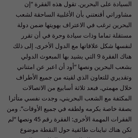
السيادة على البحرين. تقول هذه الفقرة “إن
مشاوراتي أقنعتني بأن الأغلبية الساحقة لشعب
البحرين ترغب في الاعتراف بهويتها ضمن دولة
مستقلة تماما وذات سيادة وحرة في أن تقرر
لنفسها شكل علاقاتها مع الدول الأخرى. إلى ذلك
هناك الفقرة 9 التي يشيد بها المبعوث الدولي
بشعب البحرين ونصها “أود أن اعبر عن امتناني
وتقديري للتعاون الذي لقيته من جميع الأطراف
خلال مهمتي. فبعد ثلاثة أسابيع من الاتصالات
المكثفة مع الشعب البحريني، وجدت نفسي متأثرا
بصفة خاصة بكرمه ولطفه في جميع الأوقات”. ومن
الفقرات المهمة الأخرى: الفقرة رقم 45 ونصها “لم
تكن هناك تباينات طائفية حول النقطة موضوع