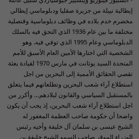
إيطالية نبيلة من جزيرة صقليا ودبلوماسي إيطالي
مخضرم خدم بلاده في وظائف دبلوماسية وقنصلية
مختلفة ما بين عام 1936 الذي التحق فيه بالسلك
الدبلوماسي وعام 1995 الذي توفي فيه. وهو
الشخصية التي اختارها الأمين العام الأسبق للأمم
المتحدة السيد يوثانت في مارس 1970 لقيادة بعثة
تقصي الحقائق الأممية إلى البحرين من اجل
استطلاع آراء شعب البحرين وتطلعاتهم فيما يتعلق
بالمستقبل السياسي والقانون لبلادهم… وأكرر من
اجل استطلاع آراء شعب البحرين، إذ يجب أن يكون
واضحا أن حكومة صاحب العظمة المغفور له
الشيخ عيسى بن سلمان آل خليفة وأخيه رئيس
الوزراء الموقر صاحب السمو الشيخ خليفة بن