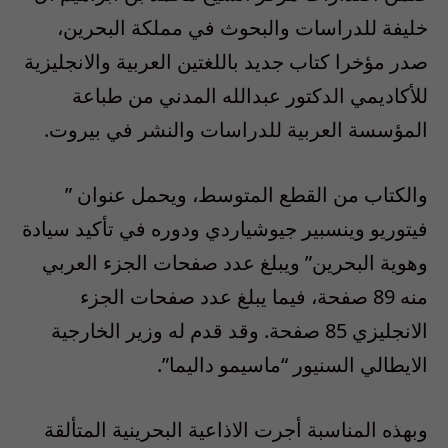
خليفة للدراسات والبحوث في مملكة البحرين،
صدر مؤخرا كتاب جديد باللغتين العربية والانجليزية
للأكاديمي الدكتور عبدالله المدني من طباعة
المؤسسة العربية للدراسات والنشر في بيروت.
والكتاب من القطع المتوسط، ويحمل عنوان ”
فيتوريو وينسبير جيوشياردي ودوره في تأكيد سيادة
وهوية البحرين” ويبلغ عدد صفحات الجزء العربي
منه 89 صفحة، فيما يبلغ عدد صفحات الجزء
الانجليزي 85 صفحة. وقد قدم له وزير الخارجية
الايطالي السنيور “ماسيمو داليما”.
وبهذه المناسبة أجرت الاذاعية البحرينية المتألقة