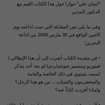
“ايمان علي” حوارا حول هذا الكتاب القيم مع
الدكتور المدني
وفي ما يلي نص المقابلة التي تمت اذاعته يوم
الاثنين الواقع في 30 مارس 2008 من اذاعة
البحرين:
• في مقدمة الكتاب أشرت إلى أن هذا الإيطالي (
فيتوريو وينسبير جيوشياردي) لم يعد أحد يتذكر
اسمه، يستوي في ذلك الخاصة والعامة
والمخضرمون والشباب … من هو هذا الرجل؟
ولماذا أفردت كتاباً عنه؟
• السنيور فيتوريو وينسبير جيوشياردي سليل عائلة