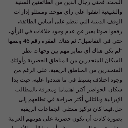
البحث. فحتى رجال الدين من الطائفتين السنية
والشيعية اتفقوا على رأي موحد. وممثلو إدارات
الوقف الدينية التي تنظم على أساس الطائفة،
رفعوا صوتا يعبر عن عدم وجود خلافات في الرأي،
حتى في التفاصيل”. ثم هناك الفقرة رقم 46 ونصها
“لم يكن هناك أي تمايز مهم بين وجهات نظر
السكان المنحدرين من المناطق الحضرية وأولئك
المنحدرين من المناطق الريفية، على الرغم من
وجود اختلاف بسيط في ما شددوا عليه، حيث بدا
سكان الحواضر أكثر اهتماما ومعرفة بالمطالب
الإيرانية وبالتالي أكثر صراحة في تطلعهم إلى
حل،فيما كان تركيز ممثلي الجماعات الريفية
بصورة كادت أن تكون حصرية على هويتهم العربية