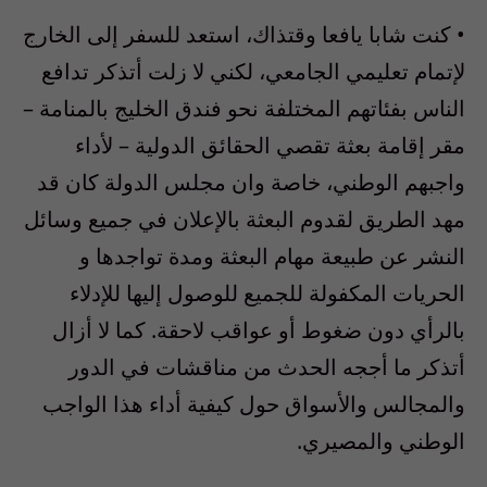
• كنت شابا يافعا وقتذاك، استعد للسفر إلى الخارج
لإتمام تعليمي الجامعي، لكني لا زلت أتذكر تدافع
الناس بفئاتهم المختلفة نحو فندق الخليج بالمنامة –
مقر إقامة بعثة تقصي الحقائق الدولية – لأداء
واجبهم الوطني، خاصة وان مجلس الدولة كان قد
مهد الطريق لقدوم البعثة بالإعلان في جميع وسائل
النشر عن طبيعة مهام البعثة ومدة تواجدها و
الحريات المكفولة للجميع للوصول إليها للإدلاء
بالرأي دون ضغوط أو عواقب لاحقة. كما لا أزال
أتذكر ما أججه الحدث من مناقشات في الدور
والمجالس والأسواق حول كيفية أداء هذا الواجب
الوطني والمصيري.