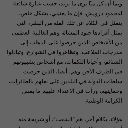
وبما أن كل منّا يرى ما يريد، حسب عبارة شائعة
لمحمود درويش، فإن ما يعنيني، بشكل خاص،
يتمثل في الكلام عن تلك الفئة من البشر، التي
يمثل أفرادها جنود المشاة، وهم الغالبية العظمى
من الأشخاص الذين حرصوا على الذهاب إلى
مدرجات الملاعب، وتظاهروا في الشوارع، وتبادلوا
الشتائم، وأحيانا اللكمات، مع أشخاص يشبهونهم
في الطرف الآخر. وهم، أيضا، الذين حرصت
سلطات الدولة في البلدين على نقلهم بالطائرات،
وحمايتهم، ورأت في الاعتداء عليهم ما يمس
الكرامة الوطنية.
هؤلاء، بكلام آخر، هم “الشعب”، أو شريحة منه