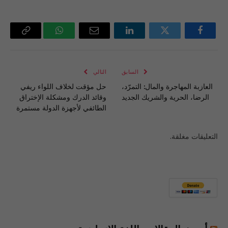
فيسبوك
تويتر
لينكدإن
البريد
واتساب
Copy
الإلكتروني
Link
السابق
التالي
العازبة المهاجرة والمال: التمرّد،
حل مؤقت لخلاف اللواء ريفي
الرضا، الحرية والشريك الجديد
وقائد الدرك ومشكلة الإختراق
الطائفي لأجهزة الدولة مستمرة
التعليقات مغلقة.