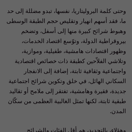
وحتى كلمة البروليتاريا، نفسها، تبدو مضللة إلى حد
ما، فقد أسهم انهيار وتقليص حجم الطبقة الوسطى
وهبوط شرائح كبيرة منها إلى أسفل، وتضخم
بيروقراطية الدولة، وتوّسع اقتصاد الخدمات،
وظهور اقتصادات هامشية، طفيلية، وموازية،
وتلاشي الفلاّحين كطبقة ذات خصائص اقتصادية
واجتماعية وثقافية ثابتة، إضافة إلى الانفجار
السكاني الهائل، في خلق وتكوين شرائح اجتماعية
جديدة، فقيرة وهامشية، تفتقر إلى ملامح أو تقاليد
طبقية ثابتة، لكنها تمثل الغالبية العظمى من سكّان
المدن.
وهؤلاء، بالتحديد، هم أقل الفئات والشرائح