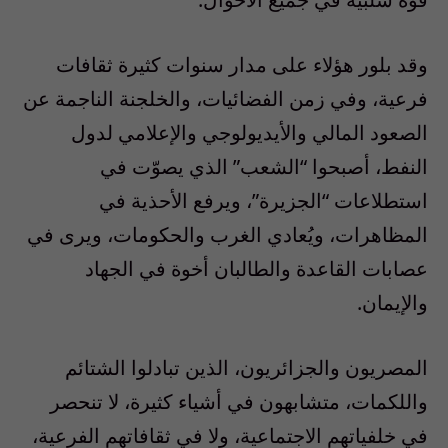
وقد بلور هؤلاء على مدار سنوات كثيرة ثقافات
فرعية، وفي زمن الفضائيات، والخلجنة الناجمة عن
الصعود المالي والأيديولوجي والإعلامي لدول
النفط، أصبحوا “الشعب” الذي يصوّت في
استطلاعات “الجزيرة”، ويرفع الأحذية في
المظاهرات، ويُعادي الغرب والحكومات، ويرى في
عصابات القاعدة والطالبان أخوة في الجهاد
والإيمان.
المصريون والجزائريون، الذين تبادلوا الشتائم
واللكمات، متشابهون في أشياء كثيرة، لا تنحصر
في خلفياتهم الاجتماعية، ولا في ثقافاتهم الفرعية،