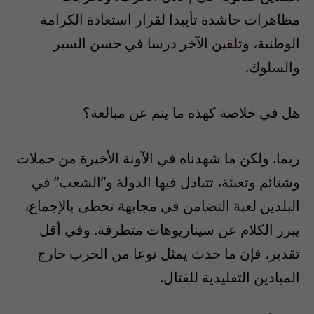
مظاهرات حاشدة تأييدا لقرار استعادة الكرامة
الوطنية، وتلقين الآخر درسا في حسن السير
والسلوك.
هل في خلاصة كهذه ما ينم عن مبالغة؟
ربما. ولكن ما شهدناه في الآونة الأخيرة من حملات
وشتائم وتعبئة، تتبادل فيها الدولة و”الشعب” في
البلدين لعبة التضامن في مجابهة تحظى بالإجماع،
يبرر الكلام عن سيناريوهات متطرفة. وفي أقل
تقدير، فإن ما حدث يمثل نوعا من الحرب خارج
الميادين التقليدية للقتال.