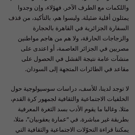
واللكمات مع الطرف الآخر. فهؤلاء، وإن وجدوا
يمثلون أقلية ضئيلة. وليسوا هم، بالتأكيد، من قذف
السفارة الجزائرية في القاهرة بالحجارة
والزجاجات الحارقة، ولا هم من هاجم مواطنين
مصريين في الجزائر العاصمة، أو اعتدى على
منشآت عامة نتيجة الفشل في الحصول على
مقاعد في الطائرات المتجهة إلى السودان.
لا توجد لدينا، للأسف، دراسات سوسيولوجية حول
الخلفيات الاجتماعية والثقافية لجمهور كرة القدم،
مثلا. وغالبا ما يقوم الأدب بسد الثغرة المعرفية
بطريقة غير مباشرة. في “عمارة يعقوبيان”، مثلا،
يمكننا قراءة التحوّلات الاجتماعية والثقافية التي