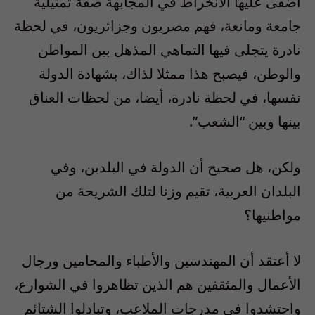
أضفى عليها الانخراط في المجابهة صفة تمثيلية
جامعة ومانعة، فهم مصريون وجزائريون، في لحظة
نادرة يتجلى فيها التماهي المذهل بين المواطن
والوطن، فيصبح هذا ممثلا لذاك، بشهادة الدولة
نفسها، في لحظة نادرة، أيضا، من لحظات العناق
بينها وبين “الشعب”.
ولكن، هل صحيح أن الدولة في البلدين، وفي
البلدان العربية، تقيم وزنا لتلك الشريحة من
مواطنيها؟
لا أعتقد أن المهندسين والأطباء والمحامين ورجال
الأعمال والمثقفين هم الذين تظاهروا في الشوارع،
واحتشدوا في مدرجات الملاعب، وتبادلوا الشتائم