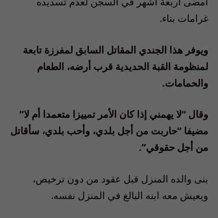
أمضى أربعة أشهر في السجن لعدم تسديده
غرامات بناء.
ويوفر هذا الجندي المقاتل السابق لمفرزة تابعة
لمنظومة القبة الحديدية قرب أرضه، الطعام
والحمامات.
وقال “لا يهمني إذا كان الأمر تمييزا متعمدا أم لا”
مضيفا “حاربت من أجل بلدي، وأحب بلدي، سأقاتل
من أجل حقوقي”.
بنى والده المنزل قبل عقود من دون ترخيص،
ويعيش معه ابنه البالغ في المنزل نفسه.