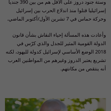
وستة جنود دروز على الأقل هم من بين 390 جنديا
إسرائيليا قتلوا منذ اندلاع الحرب بين إسرائيل
وحركة حماس في 7 تشرين الأول/أكتوبر الماضي.
وأعادت هذه المسألة إحياء النقاش بشأن قانون
الدولة القومية المثير للجدل والذي كرّس في
2018 الوضع الأساسي لإسرائيل كدولة لليهود، لكنه
تشريع يعتبر الدروز وغيرهم من المواطنين العرب
أنه ينتقص من مكانتهم.