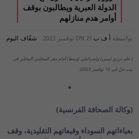
الدولة العبرية ويطالبون بوقف
أوامر هدم منازلهم
بواسطة
أ ف ب
21 نوفمبر 2023
ON
شفّاف اليوم
( علم درزي (يمين) وإسرائيلي (وسط) أمام مقر المجلس المحلي في
بيت جنّ في 16 نوفمبر 2023)
*
(وكالة الصحافة الفرنسية)
بعباءاتهم السوداء وقبعاتهم التقليدية، وقف