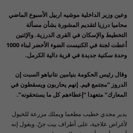
وعين وزير الداخلية موشيه اربيل الأسبوع الماضي
محاميا درزيا لتقديم المشورة بشأن مسألة
التخطيط والإسكان في القرى الدرزية. والإثنين
أعطت لجنة في الكنيست الضوء الأخضر لبناء 1000
وحدة سكنية جديدة في قرية دالية الكرمل.
وقال رئيس الحكومة بنيامين نتانياهو السبت إن
الدروز “مجتمع قيم. إنهم يحاربون ويسقطون في
المعارك” متعهدا “إعطاءهم كل ما يستحقونه”.
يدير مجدي خطيب مطعما ويملك مزرعة للخيول
لأغراض علاجية، على أطراف بيت جنّ. ويقول إنه