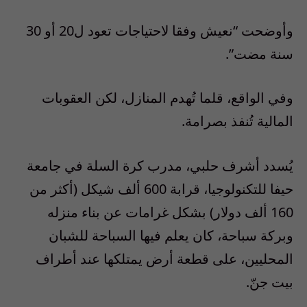
وأوضحت “نعيش وفقا لاحتياجات تعود ل20 أو 30
سنة مضت”.
وفي الواقع، قلما تُهدم المنازل، لكن العقوبات
المالية تُنفذ بصرامة.
يُسدد أشرف حلبي، مدرب كرة السلة في جامعة
حيفا للتكنولوجيا، قرابة 600 ألف شيكل (أكثر من
160 ألف دولار) بشكل غرامات عن بناء منزله
وبركة سباحة، كان يعلم فيها السباحة للشبان
المحليين، على قطعة أرض يمتلكها عند أطراف
بيت جنّ.