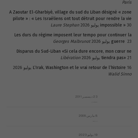
Paris
A Zaoutar El-Gharbiyé, village du sud du Liban désigné « zone
pilote » : « Les Israéliens ont tout détruit pour rendre la vie
30 يوليو 2026
impossible »
Laure Stephan
Les durs du régime imposent leur tempo pour continuer la
23 يوليو 2026
guerre
Georges Malbrunot
Disparus du Sud-Liban «Si cela dure encore, mon cœur ne
21 يوليو 2026
tiendra pas»
Libération
16 يوليو 2026
L’Irak, Washington et le vrai retour de l’histoire
Walid Sinno
23 ديسمبر 2011
عائلة المهندس طارق الربعة: أين دولة القانون والموسسات؟
8 مارس 2008
رسالة مفتوحة لقداسة البابا شنوده الثالث
19 يوليو 2023