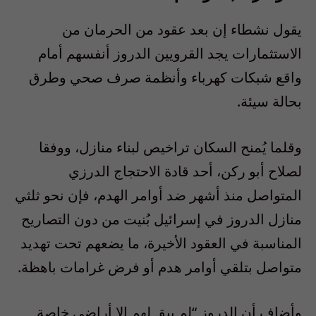
يقول نشطاء إن بعد عقود من الحرمان من
الاستثمارات يجد القرويين الدروز أنفسهم أمام
واقع شبكات كهرباء وأنظمة صرف صحي وطرق
بحالة سيئة.
وقلما يُمنح السكان تراخيص لبناء منازل، ووفقا
لصلاح أبو ركن، أحد قادة الاحتجاج الدرزي
المتواصل منذ أشهر ضد أوامر الهدم، فإن نحو ثلثي
منازل الدروز في إسرائيل بُنيت من دون التصاريح
المناسبة في العقود الأخيرة، ما يضعهم تحت تهديد
متواصل بتلقي أوامر هدم أو فرض غرامات باهظة.
وأضاف أن الدروز “لم يبق لهم إلا أراضي خاصة