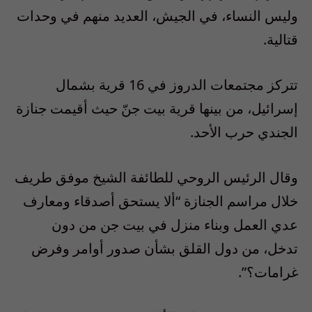
وليس النساء، في الجيش، العديد منهم في وحدات
قتالية.
تتركز مجتمعات الدروز في 16 قرية بشمال
إسرائيل، من بينها قرية بيت جنّ حيث أقيمت جنازة
الجندي حرب الأحد.
وقال الرئيس الروحي للطائفة الشيخ موفق طريف
خلال مراسم الجنازة “ألا يستحق أصدقاء ومعارف
عدي العمل وبناء منزل في بيت جن من دون
تدخل، من دول القلق بشأن صدور أوامر وفرض
غرامات؟”.