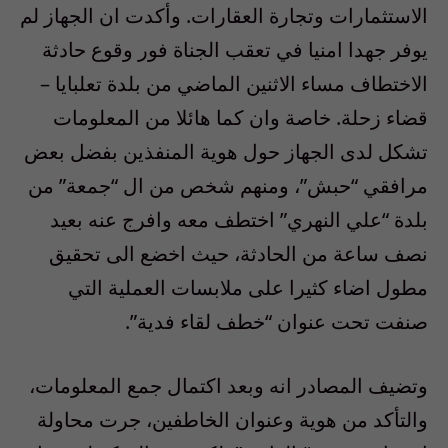
الاستثمارات وتجارة العقارات. وأكدت ان الجهاز لم
يوفر جهدا امنيا في تعقب الجناة فور وقوع حادثة
الاختطاف مساء الاثنين الماضي من بلدة تعلبايا –
قضاء زحلة. خاصة وان كما هائلا من المعلومات
تشكل لدى الجهاز حول هوية المنفذين بفضل بعض
مرافقي “حبش”، ومنهم شخص من ال “جمعة” من
بلدة “علي النهري” اختطف معه وافرج عنه بعيد
نصف ساعة من الحادثة، حيث اخضع الى تحقيق
مطول اضاء كثيرا على ملابسات العملية التي
صنفت تحت عنوان “خطف لقاء فدية”.
وتضيف المصادر انه وبعد اكتمال جمع المعلومات،
والتأكد من هوية وعنوان الخاطفين، جرت محاولة