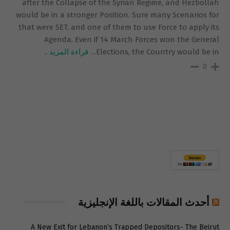
after the Collapse of the Syrian Regime, and Hezbollah
would be in a stronger Position. Sure many Scenarios for
that were SET, and one of them to use Force to apply its
Agenda. Even if 14 March Forces won the General
Elections, the Country would be in
…
قراءة المزيد ..
0
أحدث المقالات باللغة الإنجليزية
A New Exit for Lebanon’s Trapped Depositors- The Beirut