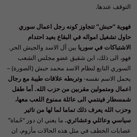
التوقف عندها.
فهوية “حبش” تتجاوز كونه رجل اعمال سوري
حاول تشغيل امواله في البقاع بعيد احتدام
الاشتباكات في سوريا
بين آل الاسد والجيش الحر.
فهو، الى ذلك، ابن شقيق عضو مجلس الشعب
السوري التابع لنظام الاسد محمد حبش (الصورة) –
يحمل الاسم نفسه-
وتربطه علاقات طيبة مع رجال
اعمال ومتمولين مقربين من حزب الله. أما طفل
شمسطار فينتمي الى عائلة ممنوع اللعب معها،
وحزب الله يعرف ذلك تماما لما لها من تاثير
سياسي وعائلي وعشائري.
ما يعني ان دور “حُماة”
عصابات الخطف في مثل هذه الحالات مأزوم، ان