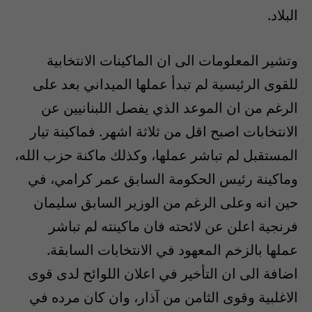
البلاد.
وتشير المعلومات الى ان الماكينات الانتخابية
للقوى الرئيسية لم تبدأ عملها الميداني بعد على
الرغم من ان الموعد الذي يفصل اللبنانيين عن
الانتخابات اصبح اقل من ثلاثة اشهر. فماكينة تيار
المستقبل لم تباشر عملها، وكذلك ماكنة حزب الله،
وماكينة رئيس الحكومة السابق عمر كرامي، في
حين انه وعلى الرغم من الوزير السابق سليمان
فرنجية اعلن عن لائحته فان ماكينته لم تباشر
عملها بالزخم المعهود في الانتخابات السابقة.
اضافة الى ان التأخير في اعلان اللوائح لدى قوى
الاغلبية وقوى الثامن من آذار، وان كان مرده في