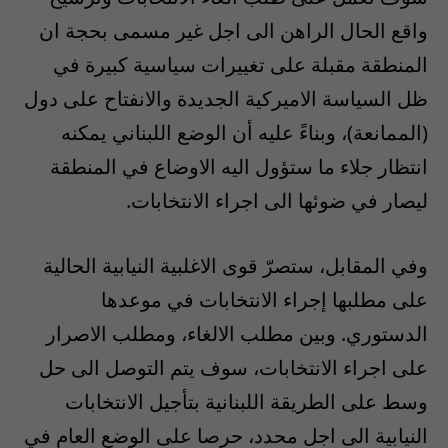
واقع الحال الراهن الى اجل غير مسمى بحجة ان
المنطقة مقبلة على تغييرات سياسية كبيرة في
ظل السياسة الاميركية الجديدة والانفتاح على دول
(الممانعة)، وبناءً عليه أن الوضع اللبناني يمكنه
انتظار جلاء ما ستؤول اليه الاوضاع في المنطقة
ليصار في ضوئها الى اجراء الانتخابات.
وفي المقابل، ستصرّ قوى الاغلبية النيابية الحالية
على مطلبها إجراء الانتخابات في موعدها
الدستوري. وبين مطلب الالغاء، ومطلب الاصرار
على اجراء الانتخابات، سوف يتم التوصل الى حل
وسط على الطريقة اللبنانية بتأجيل الانتخابات
النيابية الى اجل محدد، حرصا على الوضع العام في