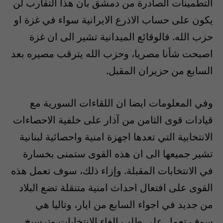
التطمينات الصادرة من دمشق بأن هذا التقارب لن
يكون على حساب الاذرع الايرانية سواء في غزة او
حزب الله. فالوقائع الميدانية تشير الى ان غزة
اصبحت شأنا مصريا، وحزب الله يترقب مصيره بعد
السابع من حزيران المقبل.
وفي المعلومات ايضا ان اللقاءات السورية مع
قيادات قوى الثامن من آذار على خلفية الاحصاءات
الانتخابية التي تعدها اجهزة امنية واحصائية لبنانية
تشير جميعها الى ان هذه القوى ستمنى بخسارة
في الانتخابات المقبلة. وإزاء ذلك، سوف تعمل هذه
القوى على افتعال احداث امنية متنقلة تضع البلاد
من جديد في اجواء السابع من ايار، وتاليا هي
سوف تعمل على طلب الغاء الانتخابات وترسيخ