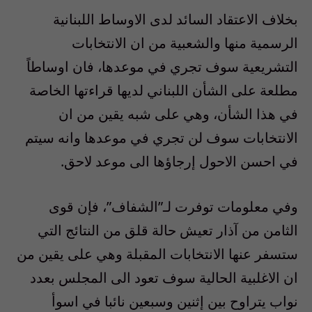
بخلاف الاعتقاد السائد لدى الاوساط اللبنانية
الرسمية منها والشعبية من ان الانتخابات
التشريعية سوف تجري في موعدها، فان اوساطاً
مطلعة على الشأن اللبناني لديها قراءتها الخاصة
في هذا الشأن، وهي على شبه يقين من ان
الانتخابات سوف لن تجري في موعدها وانه سيتم
في احسن الاحول إرجاؤها الى موعد لاحق.
وفي معلومات توفرت لـ”الشفاف”، فإن قوى
الثامن من آذار تعيش حالة قلق من النتائج التي
ستسفر عنها الانتخابات المقبلة وهي على يقين من
ان الاغلبية الحالية سوف تعود الى المجلس بعدد
نواب يتراوح بين إثنين وسبعين نائبا في اسوأ