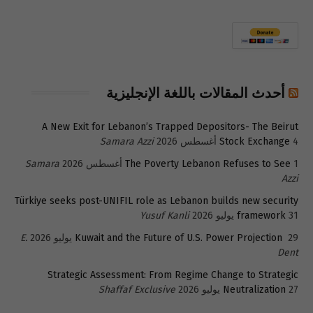
أحدث المقالات باللغة الإنجليزية
A New Exit for Lebanon’s Trapped Depositors- The Beirut
4 أغسطس 2026
Stock Exchange
Samara Azzi
1 أغسطس 2026
The Poverty Lebanon Refuses to See
Samara
Azzi
Türkiye seeks post-UNIFIL role as Lebanon builds new security
31 يوليو 2026
framework
Yusuf Kanli
29 يوليو 2026
Kuwait and the Future of U.S. Power Projection
E.
Dent
Strategic Assessment: From Regime Change to Strategic
27 يوليو 2026
Neutralization
Shaffaf Exclusive