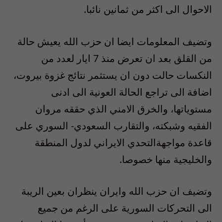
الاحوال الى اكثر من ثمانين نائبا.
وتضيف المعلومات ايضا ان حزب الله يعيش حالة
من القلق بعد ان تعرض منذ 7 ايار لعدد من
النكسات حالت دون ان يستثمر نتائج غزوة بيروت،
اضافة الى تراجع الحالة العونية الى ادنى
مستوياتها، والخرق الامني الذي حققه مروان
الفقيه وشبكته، والتقارب السعودي- السوري على
قاعدة مواجهةالتحدي الايراني لدول المنطقة
والخليجية منها خصوصا.
وتضيف ان حزب الله وايران ينظران بعين الريبة
الى التحركات السورية على الرغم من جميع