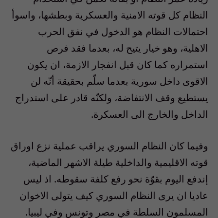
النظام كل قوته الامنية والعسكرية وبطشها، واسوأ
احتمالات النظام هو الدخول في نفق الحرب
الاهلية، وهو خيار يتيح له، بعدما فقد فرص
استمراره كما كان قبل انفجار الازمة، ان يكون
الاقوى داخل سورية بعدما سلّم بحقيقة أنّه لن
يستطيع وقف الانتفاضة، ولكنّه قادر على استدراج
الداخل والخارج الى العسكرة.
وفيما كان النظام السوري يراقب عملية نزع اوراق
قوته الاقليمية والداخلية طيلة الاشهر الماضية،
إندفع اليوم بقوّة نحو رفع كلفة سقوطه. اذ ليس
عاديا ان يرى النظام السوري كيف يتولى الاخوان
المسلمون السلطة في مصر وتونس وفي ليبيا.