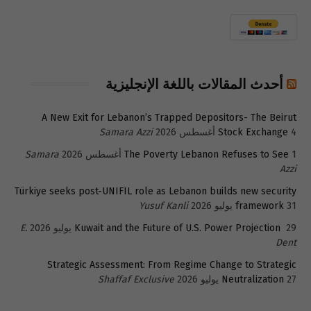
أحدث المقالات باللغة الإنجليزية
A New Exit for Lebanon’s Trapped Depositors- The Beirut
4 أغسطس 2026
Stock Exchange
Samara Azzi
1 أغسطس 2026
The Poverty Lebanon Refuses to See
Samara
Azzi
Türkiye seeks post-UNIFIL role as Lebanon builds new security
31 يوليو 2026
framework
Yusuf Kanli
29 يوليو 2026
Kuwait and the Future of U.S. Power Projection
E.
Dent
Strategic Assessment: From Regime Change to Strategic
27 يوليو 2026
Neutralization
Shaffaf Exclusive