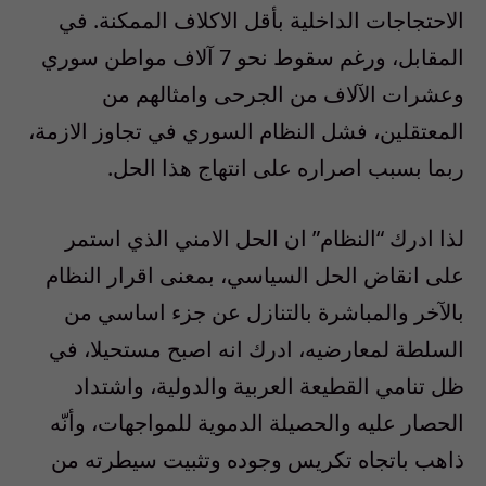
الاحتجاجات الداخلية بأقل الاكلاف الممكنة. في
المقابل، ورغم سقوط نحو 7 آلاف مواطن سوري
وعشرات الآلاف من الجرحى وامثالهم من
المعتقلين، فشل النظام السوري في تجاوز الازمة،
ربما بسبب اصراره على انتهاج هذا الحل.
لذا ادرك “النظام” ان الحل الامني الذي استمر
على انقاض الحل السياسي، بمعنى اقرار النظام
بالآخر والمباشرة بالتنازل عن جزء اساسي من
السلطة لمعارضيه، ادرك انه اصبح مستحيلا، في
ظل تنامي القطيعة العربية والدولية، واشتداد
الحصار عليه والحصيلة الدموية للمواجهات، وأنّه
ذاهب باتجاه تكريس وجوده وتثبيت سيطرته من