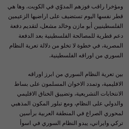
ومؤخرا راقب فوزهم المدوّي في الكويت. وها هي
قطر نفسها اليوم تستضيف على اراضيها الزعيمين
الفلسطينيين أبو مازن وخالد مشعل، لتقديم دفعة
دعم قطرية للمصالحة الفلسطينية بعد الدفعة
المصرية، في خطوة لا تخلو من دلالة تعرية النظام
السوري من اوراقه الفلسطينية.
بين تعرية النظام السوري من ابرز اوراقه
الاقليمية، وتمدد الاخوان المسلمون على بساط
الانتخابات التشريعية، وتضييق الخناق الاقليمي
والدولي على النظام، ومع تبلور المكون المذهبي
لمحوري الصراع في المنطقة العربية برأسين
تركي وايراني، يبدو النظام السوري في اسوأ