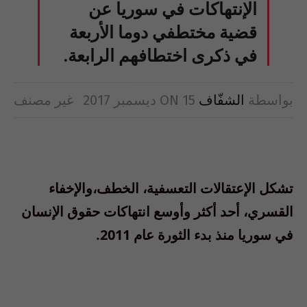
الإنتهاكات في سوريا عن
قضية مختطفي دوما الأربعة
في ذكرى اختطافهم الرابعة.
بواسطة
الشفّاف
15 ديسمبر 2017
ON
غير مصنف
تشكل الإعتقالات التعسفية، الخطف،والإخفاء
القسري، أحد أكثر وأوسع انتهاكات حقوق الإنسان
في سوريا منذ بدء الثورة عام 2011.