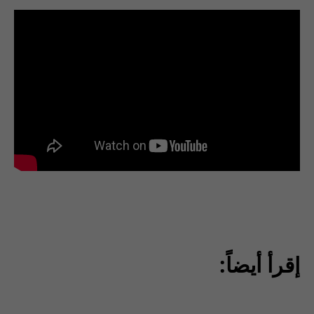
إقرأ أيضاً: