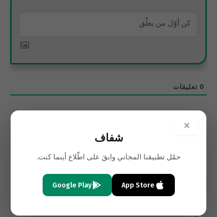
0
تعليقات
×
شفاف
حمّل تطبيقنا المجاني وابقَ على اطّلاع أينما كنت.
Google Play
App Store